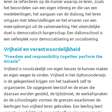
leren ze reflecteren op de manier waarop ze leren, zoals
het beoordelen van een eigen inbreng en die van een
medeleerlingen, het aangaan van de dialoog, het leren
omgaan met teleurstellingen en het ervaren van een
meeropbrengst uit de samenwerking. Het uiteindelijke
doel is democratisch burgerschap. Een daltonschool is
een oefenplek voor democratisering en socialisering.
Vrijheid en verantwoordelijkheid
"Freedom and responsibility together perform the
miracle"
Vrijheid is noodzakelijk om eigen keuzes te kunnen maken
en eigen wegen te vinden. Vrijheid in het daltononderwijs
is de gelegenheid krijgen om het taakwerk zelf te
organiseren. De opgegeven leerstof en de eisen die
daaraan worden gesteld, de tijdslimiet, de werkafspraken
en de schoolregels vormen de grenzen waarbinnen de
leerlingen hun vrijheid leren gebruiken. Een leerling leert