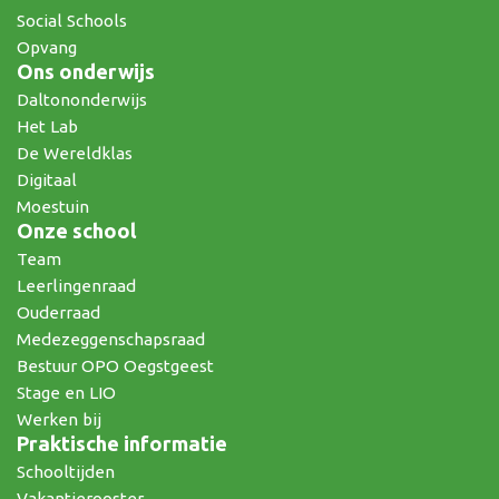
Social Schools
Opvang
Ons onderwijs
Daltononderwijs
Het Lab
De Wereldklas
Digitaal
Moestuin
Onze school
Team
Leerlingenraad
Ouderraad
Medezeggenschapsraad
Bestuur OPO Oegstgeest
Stage en LIO
Werken bij
Praktische informatie
Schooltijden
Vakantierooster