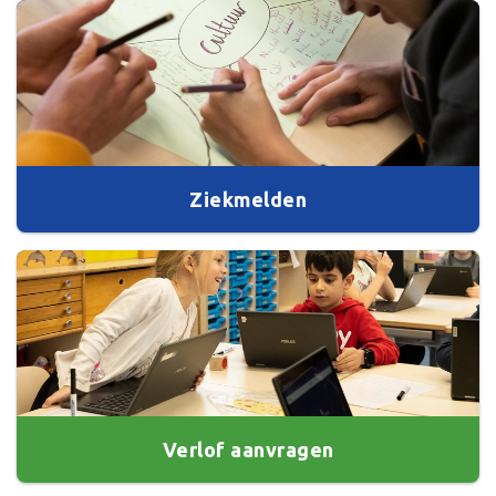
Ziekmelden
Verlof aanvragen