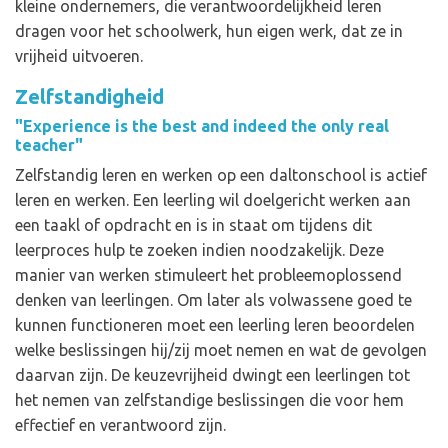
kleine ondernemers, die verantwoordelijkheid leren
dragen voor het schoolwerk, hun eigen werk, dat ze in
vrijheid uitvoeren.
Zelfstandigheid
"Experience is the best and indeed the only real
teacher"
Zelfstandig leren en werken op een daltonschool is actief
leren en werken. Een leerling wil doelgericht werken aan
een taakl of opdracht en is in staat om tijdens dit
leerproces hulp te zoeken indien noodzakelijk. Deze
manier van werken stimuleert het probleemoplossend
denken van leerlingen. Om later als volwassene goed te
kunnen functioneren moet een leerling leren beoordelen
welke beslissingen hij/zij moet nemen en wat de gevolgen
daarvan zijn. De keuzevrijheid dwingt een leerlingen tot
het nemen van zelfstandige beslissingen die voor hem
effectief en verantwoord zijn.