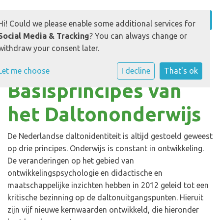
Hi! Could we please enable some additional services for
Social Media & Tracking
? You can always change or
withdraw your consent later.
Let me choose
I decline
That's ok
Basisprincipes van
het Daltononderwijs
De Nederlandse daltonidentiteit is altijd gestoeld geweest
op drie principes. Onderwijs is constant in ontwikkeling.
De veranderingen op het gebied van
ontwikkelingspsychologie en didactische en
maatschappelijke inzichten hebben in 2012 geleid tot een
kritische bezinning op de daltonuitgangspunten. Hieruit
zijn vijf nieuwe kernwaarden ontwikkeld, die hieronder