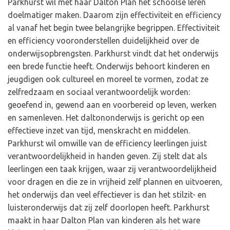
Parkhurst wil met haar Dalton Plan het schoolse leren
doelmatiger maken. Daarom zijn effectiviteit en efficiency
al vanaf het begin twee belangrijke begrippen. Effectiviteit
en efficiency vooronderstellen duidelijkheid over de
onderwijsopbrengsten. Parkhurst vindt dat het onderwijs
een brede functie heeft. Onderwijs behoort kinderen en
jeugdigen ook cultureel en moreel te vormen, zodat ze
zelfredzaam en sociaal verantwoordelijk worden:
geoefend in, gewend aan en voorbereid op leven, werken
en samenleven. Het daltononderwijs is gericht op een
effectieve inzet van tijd, menskracht en middelen.
Parkhurst wil omwille van de efficiency leerlingen juist
verantwoordelijkheid in handen geven. Zij stelt dat als
leerlingen een taak krijgen, waar zij verantwoordelijkheid
voor dragen en die ze in vrijheid zelf plannen en uitvoeren,
het onderwijs dan veel effectiever is dan het stilzit- en
luisteronderwijs dat zij zelf doorlopen heeft. Parkhurst
maakt in haar Dalton Plan van kinderen als het ware