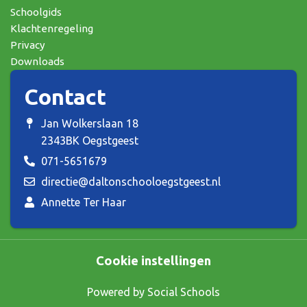
Schoolgids
Klachtenregeling
Privacy
Downloads
Contact
Jan Wolkerslaan 18
2343BK Oegstgeest
071-5651679
directie@daltonschooloegstgeest.nl
Annette Ter Haar
Cookie instellingen
Powered by
Social Schools