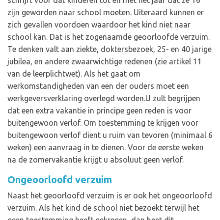
schrijft voor dat kinderen tot en met het jaar dat ze 16
zijn geworden naar school moeten. Uiteraard kunnen er
zich gevallen voordoen waardoor het kind niet naar
school kan. Dat is het zogenaamde geoorloofde verzuim.
Te denken valt aan ziekte, doktersbezoek, 25- en 40 jarige
jubilea, en andere zwaarwichtige redenen (zie artikel 11
van de leerplichtwet). Als het gaat om
werkomstandigheden van een der ouders moet een
werkgeversverklaring overlegd worden.U zult begrijpen
dat een extra vakantie in principe geen reden is voor
buitengewoon verlof. Om toestemming te krijgen voor
buitengewoon verlof dient u ruim van tevoren (minimaal 6
weken) een aanvraag in te dienen. Voor de eerste weken
na de zomervakantie krijgt u absoluut geen verlof.
Ongeoorloofd verzuim
Naast het geoorloofd verzuim is er ook het ongeoorloofd
verzuim. Als het kind de school niet bezoekt terwijl het