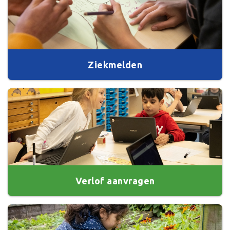
Ziekmelden
Verlof aanvragen