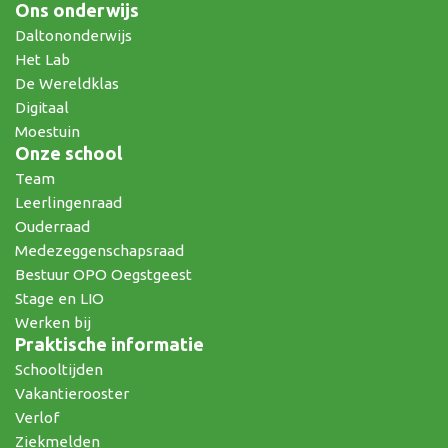
Ons onderwijs
Daltononderwijs
Het Lab
De Wereldklas
Digitaal
Moestuin
Onze school
Team
Leerlingenraad
Ouderraad
Medezeggenschapsraad
Bestuur OPO Oegstgeest
Stage en LIO
Werken bij
Praktische informatie
Schooltijden
Vakantierooster
Verlof
Ziekmelden