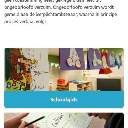
geen toestemming heeft gekregen, dan heet dit
ongeoorloofd verzuim. Ongeoorloofd verzuim wordt
gemeld aan de leerplichtambtenaar, waarna in principe
proces verbaal volgt.
Schoolgids