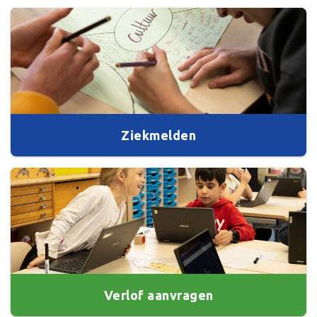
Ziekmelden
Verlof aanvragen