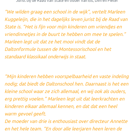
Jurist bij de Raad van State en ouder van Els, Dim en Pieter
“We wilden graag een school in de wijk”, vertelt Marleen
Kuggeleijn, die in het dagelijks leven jurist bij de Raad van
State is. “Het is fijn voor mijn kinderen om vriendjes en
vriendinnetjes in de buurt te hebben om mee te spelen.”
Marleen legt uit dat ze het mooi vindt dat de
Daltonformule tussen de Montessorischool en het
standaard klassikaal onderwijs in staat.
“Mijn kinderen hebben voorspelbaarheid en vaste indeling
nodig; dat biedt de Daltonschool hen. Daarnaast is het een
kleine school waar ze zich allemaal, en wij ook als ouders,
erg prettig voelen.” Marleen legt uit dat leerkrachten en
kinderen elkaar allemaal kennen, en dat dat een heel
warm gevoel geeft.
De moeder van drie is enthousiast over directeur Annette
en het hele team. “En door alle leerjaren heen leren de