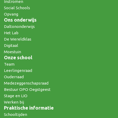
Instromen
Social Schools
Opvang
Ons onderwijs
Daltononderwijs
Het Lab
De Wereldklas
Digitaal
Moestuin
Onze school
Team
Leerlingenraad
Ouderraad
Medezeggenschapsraad
Bestuur OPO Oegstgeest
Stage en LIO
Werken bij
Praktische informatie
Schooltijden