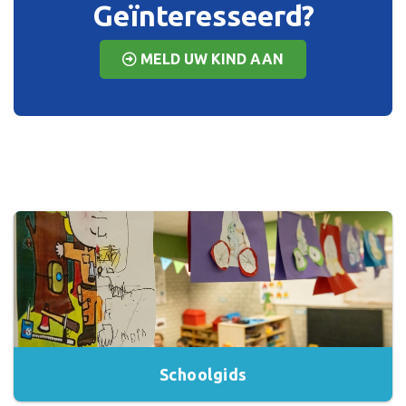
Geïnteresseerd?
MELD UW KIND AAN
Schoolgids