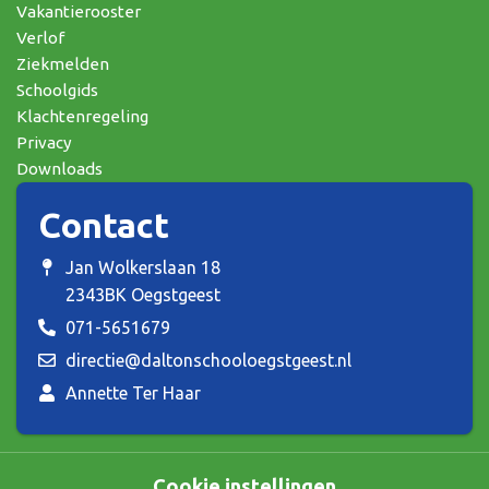
Vakantierooster
Verlof
Ziekmelden
Schoolgids
Klachtenregeling
Privacy
Downloads
Contact
Jan Wolkerslaan 18
2343BK Oegstgeest
071-5651679
directie@daltonschooloegstgeest.nl
Annette Ter Haar
Cookie instellingen