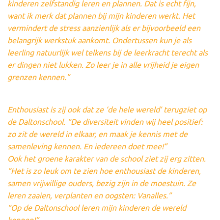
kinderen zelfstandig leren en plannen. Dat is echt fijn,
want ik merk dat plannen bij mijn kinderen werkt. Het
vermindert de stress aanzienlijk als er bijvoorbeeld een
belangrijk werkstuk aankomt. Ondertussen kun je als
leerling natuurlijk wel telkens bij de leerkracht terecht als
er dingen niet lukken. Zo leer je in alle vrijheid je eigen
grenzen kennen.”
Enthousiast is zij ook dat ze ‘de hele wereld’ terugziet op
de Daltonschool. “De diversiteit vinden wij heel positief:
zo zit de wereld in elkaar, en maak je kennis met de
samenleving kennen. En iedereen doet mee!”
Ook het groene karakter van de school ziet zij erg zitten.
“Het is zo leuk om te zien hoe enthousiast de kinderen,
samen vrijwillige ouders, bezig zijn in de moestuin. Ze
leren zaaien, verplanten en oogsten: Vanalles.”
“Op de Daltonschool leren mijn kinderen de wereld